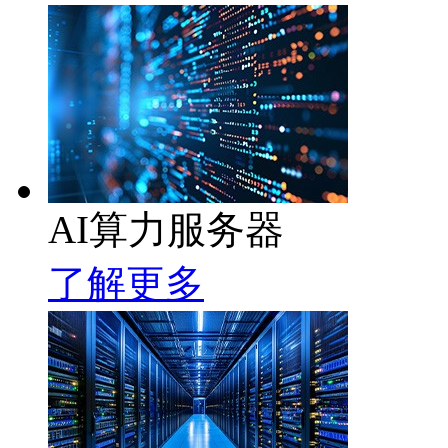
AI算力服务器
了解更多