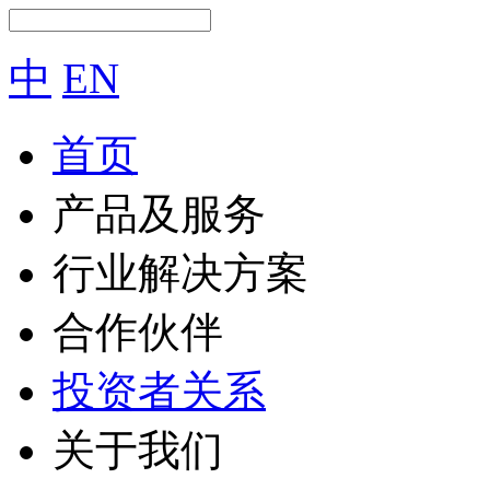
中
EN
首页
产品及服务
行业解决方案
合作伙伴
投资者关系
关于我们