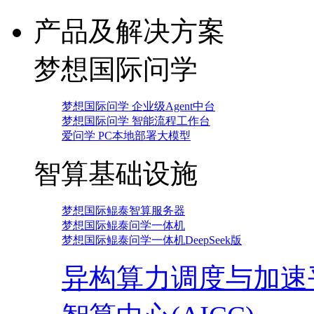
产品及解决方案
梦想国际问学
梦想国际问学 企业级Agent中台
梦想国际问学 智能流程工作台
爱问学 PC本地部署大模型
智算基础设施
梦想国际鲲泰智算服务器
梦想国际鲲泰问学一体机
梦想国际鲲泰问学一体机DeepSeek版
异构算力调度与加速