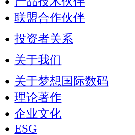
产品技术伙伴
联盟合作伙伴
投资者关系
关于我们
关于梦想国际数码
理论著作
企业文化
ESG