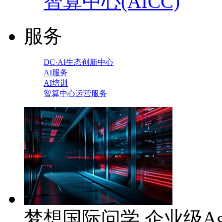
智算中心(AICC)
服务
DC·AI生态创新中心
AI服务
AI培训
智算中心运营服务
梦想国际问学 企业级Ag