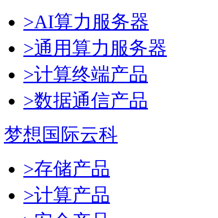
>AI算力服务器
>通用算力服务器
>计算终端产品
>数据通信产品
梦想国际云科
>存储产品
>计算产品