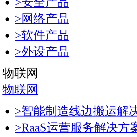
>安全产品
>网络产品
>软件产品
>外设产品
物联网
物联网
>智能制造线边搬运解
>RaaS运营服务解决方