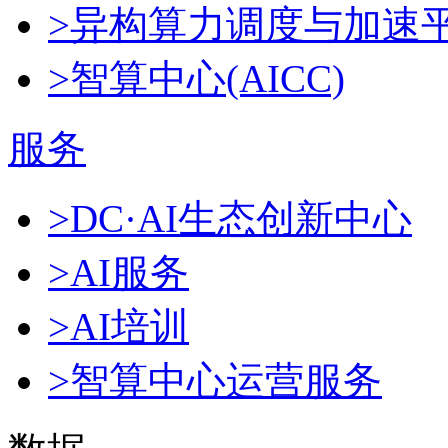
>异构算力调度与加速
>智算中心(AICC)
服务
>DC·AI生态创新中心
>AI服务
>AI培训
>智算中心运营服务